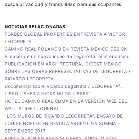
busca privacidad y tranquilidad para sus ocupantes.
NOTICIAS RELACIONADAS
FORBES GLOBAL PROPERTIES ENTREVISTA A VíCTOR
LEGORRETA
CAMINO REAL POLANCO EN REVISTA MEXICO DESIGN
El nacer de un nuevo ícono de Legorreta: el interiorismo
PUBLICACIÓN EN ARCHITECTURAL DIGEST MEXICO
SOBRE LAS OBRAS REPRESENTATIVAS DE LEGORRETA /
RICARDO LEGORRETA
®
Documental sobre Ricardo Legorreta / LEGORRETA
.
LIBRO: "SHEILA HICKS HILOS LIBRES"
HOTEL CAMINO REAL CDMX EN LA VERSIÓN WEB DEL
WALL STREET JOURNAL
"LOS MUROS DE RICARDO LEGORRETA", ENSAYO DE
LOUISE NOELLE EN REVISTA ARGENTINA SUMMA +,
SEPTIEMBRE 2017
PUBLICACIÓN EN REVISTA OBRAS, AGOSTO 2012.