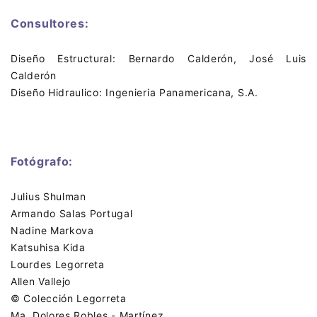
Consultores:
Diseño Estructural: Bernardo Calderón, José Luis
Calderón
Diseño Hidraulico: Ingenieria Panamericana, S.A.
Fotógrafo:
Julius Shulman
Armando Salas Portugal
Nadine Markova
Katsuhisa Kida
Lourdes Legorreta
Allen Vallejo
​© Colección Legorreta
Ma. Dolores Robles - Martínez