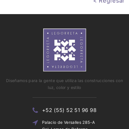
< Regresar
Diseñamos para la gente que utiliza las construcciones con
luz, color y estilo
+52 (55) 52 51 96 98
Palacio de Versalles 285-A