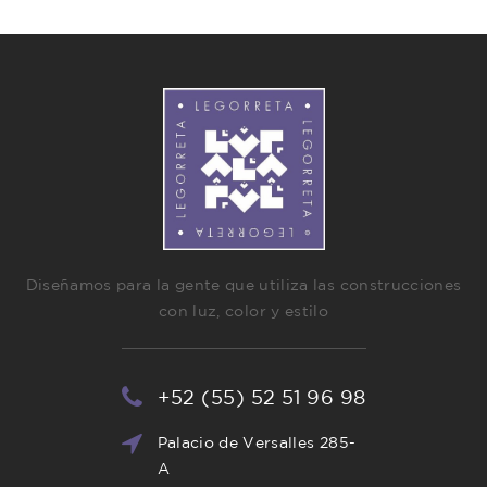
Diseñamos para la gente que utiliza las construcciones
con luz, color y estilo
+52 (55) 52 51 96 98
Palacio de Versalles 285-
A