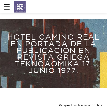
HOTEL CAMINO REAL
EN PORTADA DE LA
PUBLICACIÓN EN
REVISTA GRIEGA
TEKNOAOMIKA 17,
JUNIO 1977.
Proyectos Relacionados: