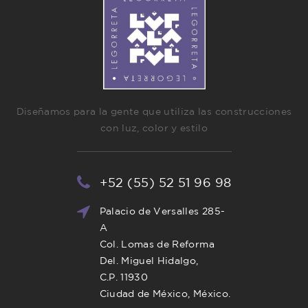
Diseñamos para la gente que utiliza las construcciones
con luz, color y estilo
+52 (55) 52 51 96 98
Palacio de Versalles 285-
A
Col. Lomas de Reforma
Del. Miguel Hidalgo,
C.P. 11930
Ciudad de México, México.