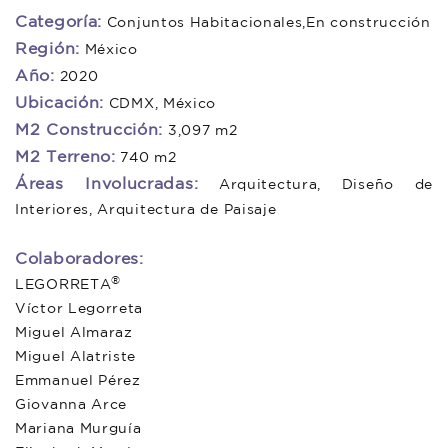
Categoría:
Conjuntos Habitacionales,En construcción
Región:
México
Año:
2020
Ubicación:
CDMX, México
M2 Construcción:
3,097 m2
M2 Terreno:
740 m2
Áreas Involucradas:
Arquitectura, Diseño de
Interiores, Arquitectura de Paisaje
Colaboradores:
®
LEGORRETA
Víctor Legorreta
Miguel Almaraz
Miguel Alatriste
Emmanuel Pérez
Giovanna Arce
Mariana Murguía