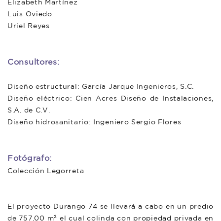
Elizabeth Martínez
Luis Oviedo
Uriel Reyes
Consultores:
Diseño estructural: García Jarque Ingenieros, S.C.
Diseño eléctrico: Cien Acres Diseño de Instalaciones,
S.A. de C.V.
Diseño hidrosanitario: Ingeniero Sergio Flores
Fotógrafo:
Colección Legorreta
El proyecto Durango 74 se llevará a cabo en un predio
de 757.00 m² el cual colinda con propiedad privada en