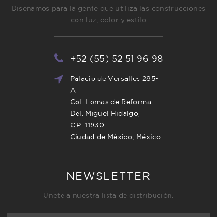
Diseñamos para la gente que utiliza las construcciones
con luz, color y estilo
+52 (55) 52 51 96 98
Palacio de Versalles 285-
A
Col. Lomas de Reforma
Del. Miguel Hidalgo,
C.P. 11930
Ciudad de México, México.
NEWSLETTER
Únete a nuestra lista de distribución.